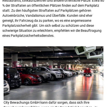
Restaurants, Einkaufszentren und andere öffentliche Plätze. Etwa 80
% der Straftaten an öffentlichen Plätzen finden auf dem Parkplatz
statt. Zu den häufigsten Straftaten auf Parkplätzen gehören
Autoeinbrüche, Vandalismus und Überfälle. Kunden sind eher
geneigt, ihr Fahrzeug da zu parken, wo es eine angemessene
Parkplatzsicherheit gibt. Um sich selbst zu schützen und diese
schwierige Situation zu erleichtern, empfehlen wir die Beauftragung
eines Parkplatzsicherheitsdienstes.
City Bewachungs GmbH kann dafür sorgen, dass sich Ihre